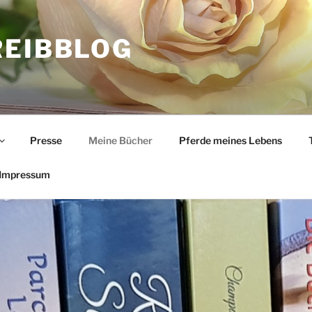
REIBBLOG
Presse
Meine Bücher
Pferde meines Lebens
Impressum