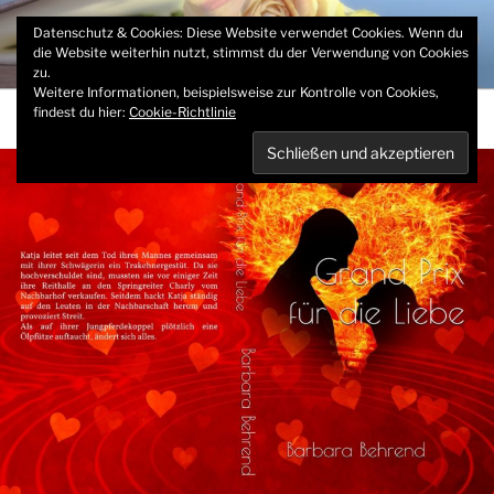
Zum
MEIN SCHREIBBLOG
Datenschutz & Cookies: Diese Website verwendet Cookies. Wenn du
Inhalt
die Website weiterhin nutzt, stimmst du der Verwendung von Cookies
Barbara Behrend
springen
zu.
Weitere Informationen, beispielsweise zur Kontrolle von Cookies,
findest du hier:
Cookie-Richtlinie
Menü