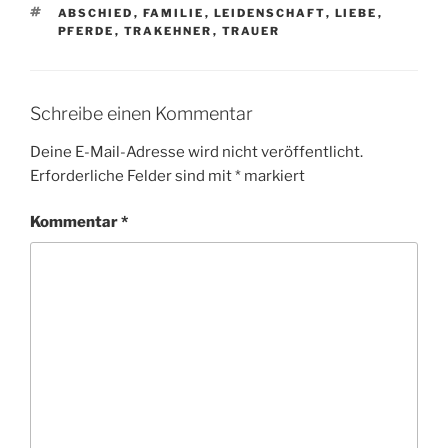
SCHLAGWÖRTER
ABSCHIED
,
FAMILIE
,
LEIDENSCHAFT
,
LIEBE
,
PFERDE
,
TRAKEHNER
,
TRAUER
Schreibe einen Kommentar
Deine E-Mail-Adresse wird nicht veröffentlicht.
Erforderliche Felder sind mit
*
markiert
Kommentar
*