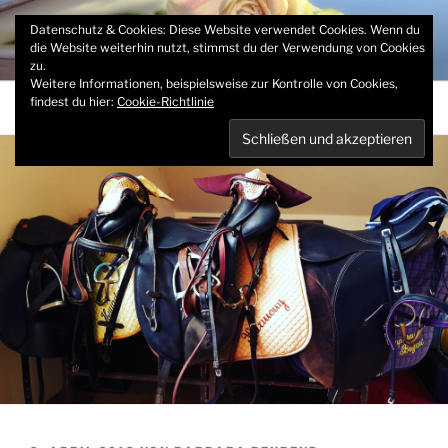
Zum
MEIN SCHREIBBLOG
Datenschutz & Cookies: Diese Website verwendet Cookies. Wenn du
Inhalt
die Website weiterhin nutzt, stimmst du der Verwendung von Cookies
Barbara Behrend
springen
zu.
Weitere Informationen, beispielsweise zur Kontrolle von Cookies,
findest du hier:
Cookie-Richtlinie
Menü