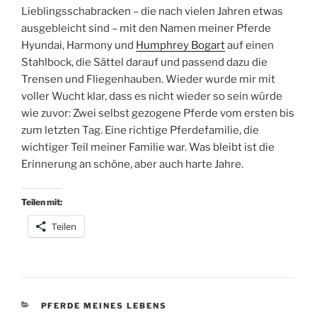
Lieblingsschabracken – die nach vielen Jahren etwas
ausgebleicht sind – mit den Namen meiner Pferde
Hyundai, Harmony und
Humphrey Bogart
auf einen
Stahlbock, die Sättel darauf und passend dazu die
Trensen und Fliegenhauben. Wieder wurde mir mit
voller Wucht klar, dass es nicht wieder so sein würde
wie zuvor: Zwei selbst gezogene Pferde vom ersten bis
zum letzten Tag. Eine richtige Pferdefamilie, die
wichtiger Teil meiner Familie war. Was bleibt ist die
Erinnerung an schöne, aber auch harte Jahre.
Teilen mit:
Teilen
KATEGORIEN
PFERDE MEINES LEBENS